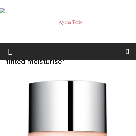
Ayana
tinted moisturiser
Torio