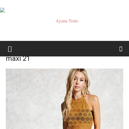
Ayana
maxi 21
Torio