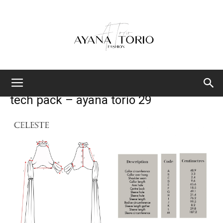
Ayana
tech pack – ayana torio 29
Torio