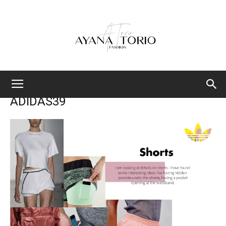
Ayana
ADIDAS39
Torio