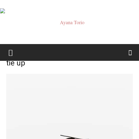
Ayana
tie up
Torio