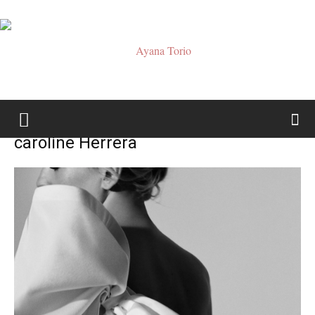
Ayana
caroline Herrera
Torio